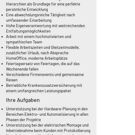
Hierarchien als Grundlage für eine perfekte
persönliche Entwicklung
Eine abwechslungsreiche Tätigkeit nach
umfassender Einarbeitung
Hohe Eigenverantwortung mit weitreichenden
Entfaltungsmöglichkeiten
Arbeit mit einem hochmotivierten und
sympathischen Team
Flexible Arbeitszeiten und Gleitzeitmodelle,
zusätzlicher Urlaub, nach Absprache
HomeOffice, moderne Arbeitsplätze
Feiertagsersatz von Feiertagen, die auf das
Wochenende fallen
Verschiedene Firmenevents und gemeinsame
Reisen
Betriebliche Krankenzusatzversicherung mit
einem umfangreichen Leistungspaket
Ihre Aufgaben
Unterstützung bei der Hardware-Planung in den
Bereichen Elektro- und Automatisierung in allen
Phasen der Projekte
Unterstützung bei der elektrischen Montage und
Inbetriebnahme beim Kunden mit Protokollierung