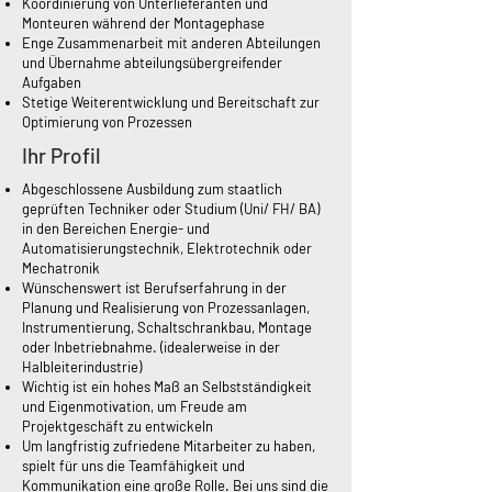
Koordinierung von Unterlieferanten und
Monteuren während der Montagephase
Enge Zusammenarbeit mit anderen Abteilungen
und Übernahme abteilungsübergreifender
Aufgaben
Stetige Weiterentwicklung und Bereitschaft zur
Optimierung von Prozessen
Ihr Profil
Abgeschlossene Ausbildung zum staatlich
geprüften Techniker oder Studium (Uni/ FH/ BA)
in den Bereichen Energie- und
Automatisierungstechnik, Elektrotechnik oder
Mechatronik
Wünschenswert ist Berufserfahrung in der
Planung und Realisierung von Prozessanlagen,
Instrumentierung, Schaltschrankbau, Montage
oder Inbetriebnahme. (idealerweise in der
Halbleiterindustrie)
Wichtig ist ein hohes Maß an Selbstständigkeit
und Eigenmotivation, um Freude am
Projektgeschäft zu entwickeln
Um langfristig zufriedene Mitarbeiter zu haben,
spielt für uns die Teamfähigkeit und
Kommunikation eine große Rolle. Bei uns sind die